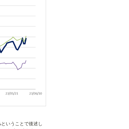
%ということで後述し