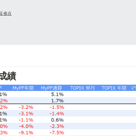
反省点
成績