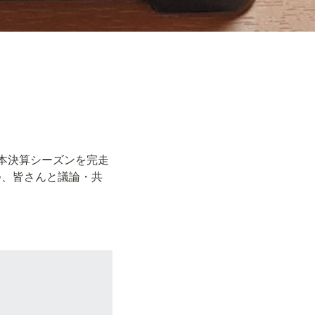
本決算シーズンを完走
つ、皆さんと議論・共