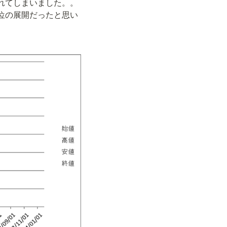
かれてしまいました。。
優位の展開だったと思い