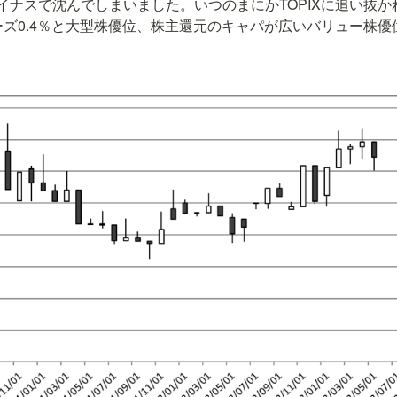
イナスで沈んでしまいました。いつのまにかTOPIXに追い抜
、マザーズ0.4％と大型株優位、株主還元のキャパが広いバリュー株