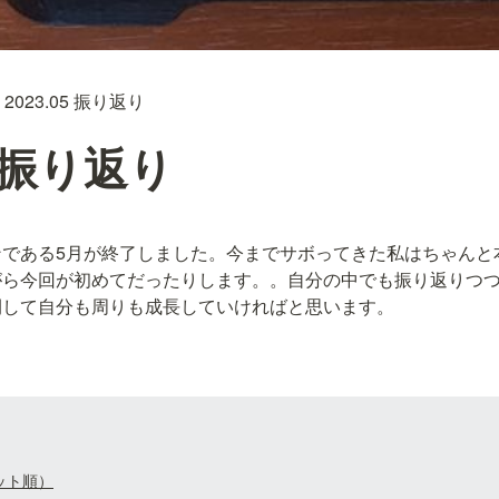
2023.05 振り返り
5 振り返り
ンである5月が終了しました。今までサボってきた私はちゃんと
がら今回が初めてだったりします。。自分の中でも振り返りつ
開して自分も周りも成長していければと思います。
ット順）