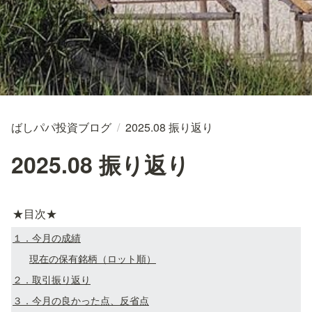
ばしパパ投資ブログ
/
2025.08 振り返り
2025.08 振り返り
★目次★
１．今月の成績
現在の保有銘柄（ロット順）
２．取引振り返り
３．今月の良かった点、反省点