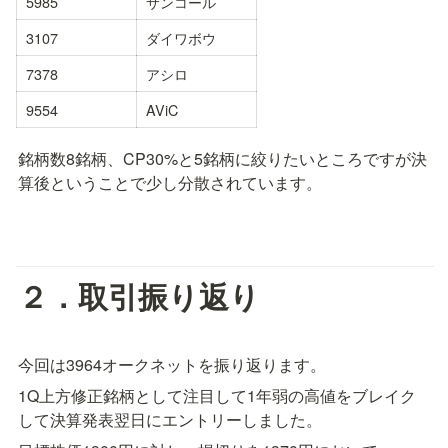
5985
サンコール
3107
ダイワボウ
7378
アシロ
9554
AViC
銘柄数8銘柄、CP30%と5銘柄に絞りたいところですが決
算後ということで少し分散されています。
２．取引振り返り
今回は3964オークネットを振り返ります。
1Q上方修正銘柄として注目して1年弱の高値をブレイク
して決算発表翌日にエントリーしました。