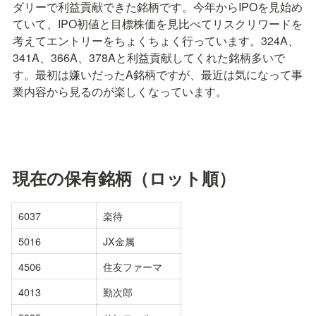
ダリーで利益貢献できた銘柄です。今年からIPOを見始め
ていて、IPO初値と目標株価を見比べてリスクリワードを
考えてエントリーをちょくちょく行っています。324A、
341A、366A、378Aと利益貢献してくれた銘柄多いで
す。最初は嫌いだったA銘柄ですが、最近は気になって事
業内容から見るのが楽しくなっています。
現在の保有銘柄（ロット順）
6037
楽待
5016
JX金属
4506
住友ファーマ
4013
勤次郎