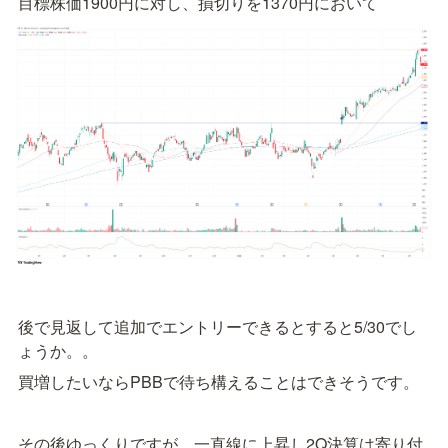
目標株価1900円に対し、損切りを1370円において
後で見返して追加でエントリーできるとすると5/30でし
ょうか。。
買増したいならPBBで待ち構えることはできそうです。
その後ゆっくりですが、一直線に上昇し2Q決算は寄り付