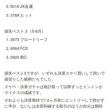
5016 JX金属
378A ヒット
損失ベスト３（5-8月）
3673 ブロードリーフ
9564 FCE
3920 IBC
損失ベスト3ですが、いずれも決算スケベ買いして跨いで
損切りした銘柄たちでした。
スケベ・決算ガチャは統計取って以降ずっとトントンか
マイナスの成績です。
それよりも決算期待で1-2ヶ月前にエントリーして跨がず
に半分、ないしは全部利確する取引のほうが自分は期待