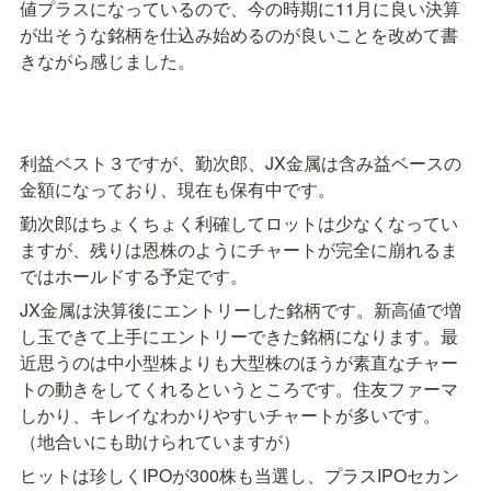
値プラスになっているので、今の時期に11月に良い決算
が出そうな銘柄を仕込み始めるのが良いことを改めて書
きながら感じました。
利益ベスト３ですが、勤次郎、JX金属は含み益ベースの
金額になっており、現在も保有中です。
勤次郎はちょくちょく利確してロットは少なくなってい
ますが、残りは恩株のようにチャートが完全に崩れるま
ではホールドする予定です。
JX金属は決算後にエントリーした銘柄です。新高値で増
し玉できて上手にエントリーできた銘柄になります。最
近思うのは中小型株よりも大型株のほうが素直なチャー
トの動きをしてくれるというところです。住友ファーマ
しかり、キレイなわかりやすいチャートが多いです。
（地合いにも助けられていますが）
ヒットは珍しくIPOが300株も当選し、プラスIPOセカン